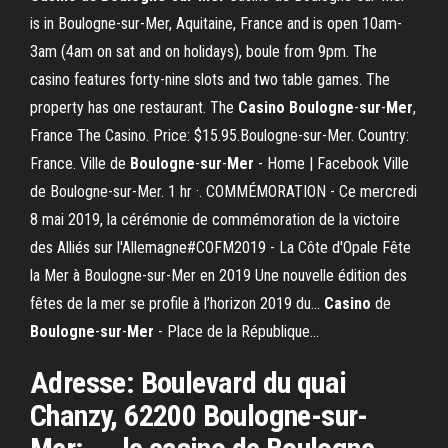
is in Boulogne-sur-Mer, Aquitaine, France and is open 10am-
3am (4am on sat and on holidays), boule from 9pm. The
casino features forty-nine slots and two table games. The
property has one restaurant. The
Casino
Boulogne
-
sur
-
Mer
,
France The Casino. Price: $15.95.Boulogne-sur-Mer. Country:
France. Ville de
Boulogne
-
sur
-
Mer
- Home | Facebook Ville
de Boulogne-sur-Mer. 1 hr ·. COMMÉMORATION - Ce mercredi
8 mai 2019, la cérémonie de commémoration de la victoire
des Alliés sur l'Allemagne#COFM2019 - La Côte d'Opale Fête
la Mer à Boulogne-sur-Mer en 2019 Une nouvelle édition des
fêtes de la mer se profile à l’horizon 2019 du...
Casino
de
Boulogne
-
sur
-
Mer
- Place de la République...
Adresse: Boulevard du quai
Chanzy, 62200 Boulogne-sur-