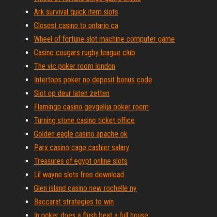
Ark survival quick item slots
Closest casino to ontario ca
Wheel of fortune slot machine computer game
Casino cougars rugby league club
The vic poker room london
Intertops poker no deposit bonus code
Slot op deur laten zetten
Flamingo casino gevgelija poker room
Turning stone casino ticket office
Golden eagle casino apache ok
Parx casino cage cashier salary
Treasures of egypt online slots
Lil wayne slots free download
Glen island casino new rochelle ny
Baccarat strategies to win
In poker does a flush beat a full house