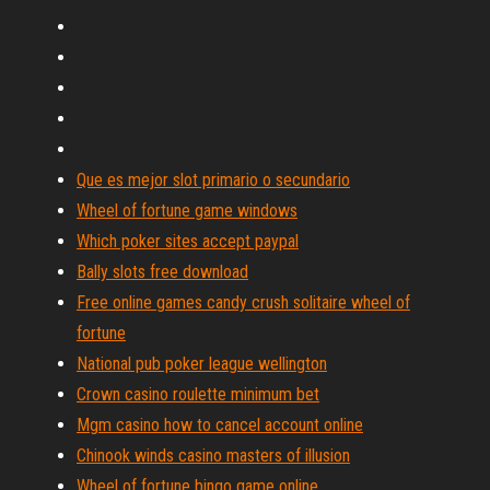
Que es mejor slot primario o secundario
Wheel of fortune game windows
Which poker sites accept paypal
Bally slots free download
Free online games candy crush solitaire wheel of
fortune
National pub poker league wellington
Crown casino roulette minimum bet
Mgm casino how to cancel account online
Chinook winds casino masters of illusion
Wheel of fortune bingo game online