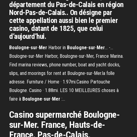
département du Pas-de-Calais en région
Nord-Pas-de-Calais.. On désigne par
cette appellation aussi bien le premier
casino, datant de 1825, que celui
d’aujourd’hui.
Boulogne
-
sur
-
Mer
Harbor in
Boulogne
-
sur
-
Mer
... -…
Boulogne-sur-Mer Harbor, Boulogne-sur-Mer, France Marina.
Find marina reviews, phone number, boat and yacht docks,
slips, and moorings for rent at Boulogne-sur-Mer.la folle
adresse. Furniture / Home · 1.97mi.Casino Partouche
Boulogne. Casino · 1.88mi. LES 10 MEILLEURES choses à
faire à
Boulogne
-
sur
-
Mer
:…
Casino supermarché Boulogne-
sur-Mer. France, Hauts-de-
France, Pas-de-Calais,