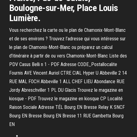
Boulogne-sur-Mer, Place Louis
Lumière.
Vous recherchez la carte ou le plan de Chamonix-Mont-Blanc
et de ses environs ? Trouvez l’adresse qui vous intéresse sur
le plan de Chamonix-Mont-Blanc ou préparez un calcul
d'itinéraire à partir de ou vers Chamonix-Mont-Blanc
Liste des
PDV Casus Belli n 1 - PDF
Adresse CODE_Postallocalite
Fournis AVE Vincent Auriol CTRE CIAL Hyper U Abbeville 2 14
RUE MAL FOCH Abbeville 1 ALL CHEF LIEU Abondance RUE
Jordy Abreschviller 1 PL DU Glacis
Trouvez le magazine en
kiosque - PDF
Trouvez le magazine en kiosque CP Localité
Raison Sociale Adresse TÉL Bourg EN Bresse Relay K SNCF
Bourg EN Bresse Bourg EN Bresse 11 RUE Gambetta Bourg
EN