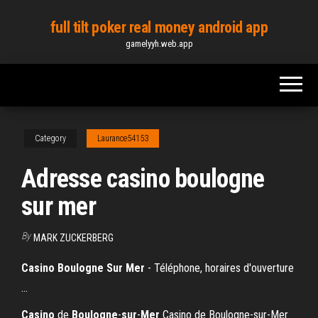
Skip
full tilt poker real money android app
to
gamelyyh.web.app
the
content
Category
Laurance54153
Adresse casino boulogne
sur mer
By
MARK ZUCKERBERG
Casino
Boulogne
Sur
Mer
- Téléphone, horaires d'ouverture
...
Casino
de
Boulogne
-
sur
-
Mer
Casino de Boulogne-sur-Mer